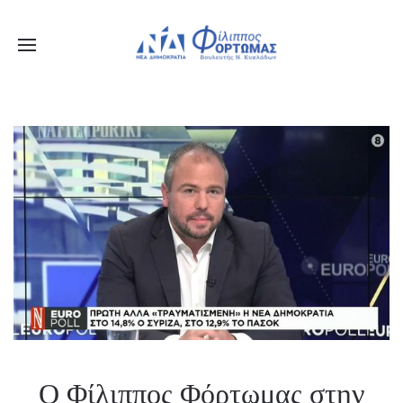
Ενημερωθείτε Πρώτοι για τα Τελευταία Νέα
για τις δράσεις του Βουλευτή μας!
Ο Φίλιππος Φόρτωμας στην