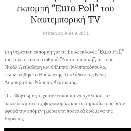
εκπομπή “Euro Poll” του
Ναυτεμπορική TV
Written on
June 9, 2024
.
Στη θεματική εκπομπή για τις Ευρωεκλογές “Euro
Poll” του τηλεοπτικού σταθμού “Ναυτεμπορική”, με
τους Νικόλ Λειβαδάρη και Φίλιππο Φιλιππακόπουλο,
φιλοξενήθηκε ο Βουλευτής Κυκλάδων της Νέας
Δημοκρατίας Φίλιππος Φόρτωμας.
Ο κ. Φόρτωμας, είχε την ευκαιρία να σχολιάσει τα
αποτελέσματα της ψηφοφορίας και τη σημασία τους
όσον αφορά την επόμενη μέρα στα πολιτικά δρώμενα
της Ευρώπης.