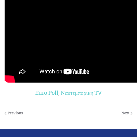
Euro Poll
,
Ναυτεμπορική TV
Previous
Next