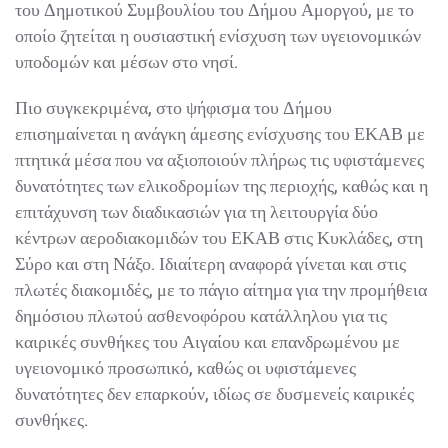
του Δημοτικού Συμβουλίου του Δήμου Αμοργού, με το
οποίο ζητείται η ουσιαστική ενίσχυση των υγειονομικών
υποδομών και μέσων στο νησί.
Πιο συγκεκριμένα, στο ψήφισμα του Δήμου
επισημαίνεται η ανάγκη άμεσης ενίσχυσης του ΕΚΑΒ με
πτητικά μέσα που να αξιοποιούν πλήρως τις υφιστάμενες
δυνατότητες των ελικοδρομίων της περιοχής, καθώς και η
επιτάχυνση των διαδικασιών για τη λειτουργία δύο
κέντρων αεροδιακομιδών του ΕΚΑΒ στις Κυκλάδες, στη
Σύρο και στη Νάξο. Ιδιαίτερη αναφορά γίνεται και στις
πλωτές διακομιδές, με το πάγιο αίτημα για την προμήθεια
δημόσιου πλωτού ασθενοφόρου κατάλληλου για τις
καιρικές συνθήκες του Αιγαίου και επανδρωμένου με
υγειονομικό προσωπικό, καθώς οι υφιστάμενες
δυνατότητες δεν επαρκούν, ιδίως σε δυσμενείς καιρικές
συνθήκες.