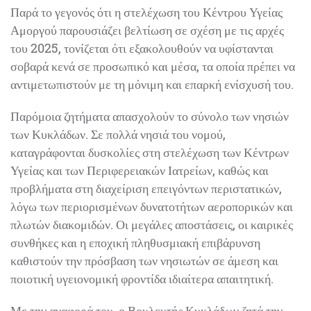
Παρά το γεγονός ότι η στελέχωση του Κέντρου Υγείας
Αμοργού παρουσιάζει βελτίωση σε σχέση με τις αρχές
του 2025, τονίζεται ότι εξακολουθούν να υφίστανται
σοβαρά κενά σε προσωπικό και μέσα, τα οποία πρέπει να
αντιμετωπιστούν με τη μόνιμη και επαρκή ενίσχυσή του.
Παρόμοια ζητήματα απασχολούν το σύνολο των νησιών
των Κυκλάδων. Σε πολλά νησιά του νομού,
καταγράφονται δυσκολίες στη στελέχωση των Κέντρων
Υγείας και των Περιφερειακών Ιατρείων, καθώς και
προβλήματα στη διαχείριση επειγόντων περιστατικών,
λόγω των περιορισμένων δυνατοτήτων αεροπορικών και
πλωτών διακομιδών. Οι μεγάλες αποστάσεις, οι καιρικές
συνθήκες και η εποχική πληθυσμιακή επιβάρυνση
καθιστούν την πρόσβαση των νησιωτών σε άμεση και
ποιοτική υγειονομική φροντίδα ιδιαίτερα απαιτητική.
Με την αναφορά του, ο Βουλευτής Κυκλάδων ζητά την