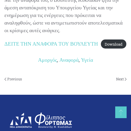
άμεση ανταπόκριση του Υπουργείου Υγείας και την
ενημέρωση για τις ενέργειες που πρόκειται να
αναληφθούν, ώστε να αντιμετωπιστούν αποτελεσματικά
οι κρίσιμες αυτές ανάγκες.
ΔΕΙΤΕ ΤΗΝ ΑΝΑΦΟΡΑ ΤΟΥ ΒΟΥΛΕΥΤΗ
Download
Αμοργός
,
Αναφορά
,
Υγεία
Previous
Next