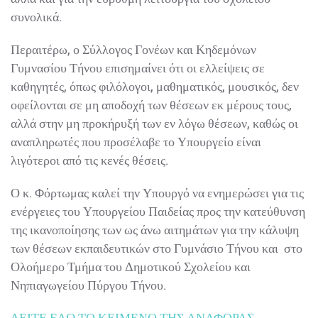
συνολικά.
Περαιτέρω, ο Σύλλογος Γονέων και Κηδεμόνων
Γυμνασίου Τήνου επισημαίνει ότι οι ελλείψεις σε
καθηγητές, όπως φιλόλογοι, μαθηματικός, μουσικός, δεν
οφείλονται σε μη αποδοχή των θέσεων εκ μέρους τους,
αλλά στην μη προκήρυξή των εν λόγω θέσεων, καθώς οι
αναπληρωτές που προσέλαβε το Υπουργείο είναι
λιγότεροι από τις κενές θέσεις.
Ο κ. Φόρτωμας καλεί την Υπουργό να ενημερώσει για τις
ενέργειες του Υπουργείου Παιδείας προς την κατεύθυνση
της ικανοποίησης των ως άνω αιτημάτων για την κάλυψη
των θέσεων εκπαιδευτικών στο Γυμνάσιο Τήνου και στο
Ολοήμερο Τμήμα του Δημοτικού Σχολείου και
Νηπιαγωγείου Πύργου Τήνου.
ΔΕΙΤΕ ΕΔΩ ΤΟ ΚΕΙΜΕΝΟ ΤΗΣ ΑΝΑΦΟΡΑΣ