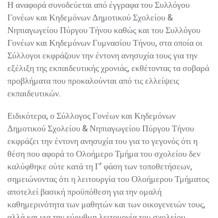
Η αναφορά συνοδεύεται από έγγραφα του Συλλόγου
Γονέων και Κηδεμόνων Δημοτικού Σχολείου &
Νηπιαγωγείου Πύργου Τήνου καθώς και του Συλλόγου
Γονέων και Κηδεμόνων Γυμνασίου Τήνου, στα οποία οι
Σύλλογοι εκφράζουν την έντονη ανησυχία τους για την
εξέλιξη της εκπαιδευτικής χρονιάς, εκθέτοντας τα σοβαρά
προβλήματα που προκαλούνται από τις ελλείψεις
εκπαιδευτικών.
Ειδικότερα, ο Σύλλογος Γονέων και Κηδεμόνων
Δημοτικού Σχολείου & Νηπιαγωγείου Πύργου Τήνου
εκφράζει την έντονη ανησυχία του για το γεγονός ότι η
θέση που αφορά το Ολοήμερο Τμήμα του σχολείου δεν
καλύφθηκε ούτε κατά τη Γ’ φάση των τοποθετήσεων,
σημειώνοντας ότι η λειτουργία του Ολοήμερου Τμήματος
αποτελεί βασική προϋπόθεση για την ομαλή
καθημερινότητα των μαθητών και των οικογενειών τους,
αλλά και για την εύρυθμη λειτουργία του σχολείου