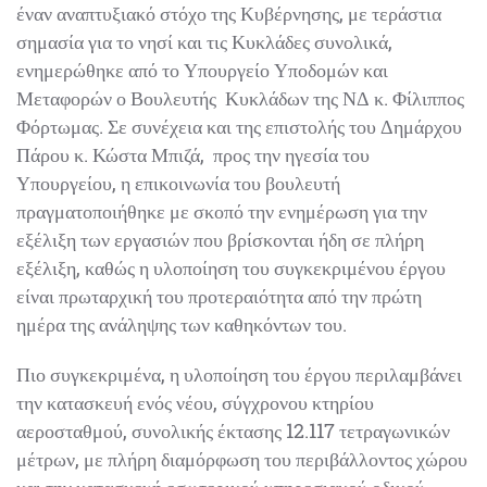
τεράστια σημασία για το νησί και τις Κυκλάδες
συνολικά, ενημερώθηκε από το Υπουργείο Υποδομών
και Μεταφορών ο Βουλευτής Κυκλάδων της ΝΔ κ.
Φίλιππος Φόρτωμας. Σε συνέχεια και της επιστολής του
Δημάρχου Πάρου κ. Κώστα Μπιζά, προς την ηγεσία
του Υπουργείου, η επικοινωνία του βουλευτή
πραγματοποιήθηκε με σκοπό την ενημέρωση για την
εξέλιξη των εργασιών που βρίσκονται ήδη σε πλήρη
εξέλιξη, καθώς η υλοποίηση του συγκεκριμένου έργου
είναι πρωταρχική του προτεραιότητα από την πρώτη
ημέρα της ανάληψης των καθηκόντων του.
Πιο συγκεκριμένα, η υλοποίηση του έργου
περιλαμβάνει την κατασκευή ενός νέου, σύγχρονου
κτηρίου αεροσταθμού, συνολικής έκτασης 12.117
τετραγωνικών μέτρων, με πλήρη διαμόρφωση του
περιβάλλοντος χώρου και την κατασκευή εσωτερικού