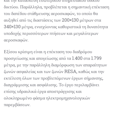
υπηρεσιακού οδικού δικτύου. Παράλληλα, προβλέπεται
η σημαντική επέκταση του δαπέδου στάθμευσης
αεροσκαφών, το οποίο θα αυξηθεί από τις διαστάσεις
των 200×130 μέτρων στα 340×130 μέτρα, ενισχύοντας
καθοριστικά τη δυνατότητα υποδοχής περισσότερων
πτήσεων και μεγαλύτερων αεροσκαφών.
Εξίσου κρίσιμη είναι η επέκταση του διαδρόμου
προσγείωσης και απογείωσης από τα 1.400 στα 1.799
μέτρα, με την παράλληλη διαμόρφωση των
απαραίτητων ζωνών ασφαλείας και των ζωνών RESA,
καθώς και την εκτέλεση όλων των προβλεπόμενων
έργων σήμανσης, διαγράμμισης και ασφάλισης. Το έργο
περιλαμβάνει επίσης υδραυλικά έργα αποστράγγισης
και ολοκληρωμένο φάσμα ηλεκτρομηχανολογικών
παρεμβάσεων.
Οι προβλεπόμενες στη σύμβαση μελέτες εφαρμογής