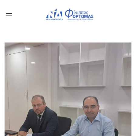
Ενημερωθείτε Πρώτοι για τα Τελευταία Νέα
για τις δράσεις του Βουλευτή μας!