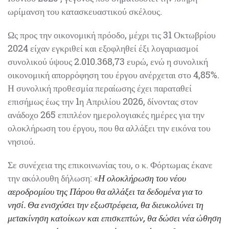
σηματοδοτεί την πλήρη ωρίμανση του
κατασκευαστικού σκέλους.
Ως προς την οικονομική πρόοδο, μέχρι τις 31
Οκτωβρίου 2024 είχαν εγκριθεί και εξοφληθεί έξι
λογαριασμοί συνολικού ύψους 2.010.368,73 ευρώ, ενώ
η συνολική οικονομική απορρόφηση του έργου
ανέρχεται στο 4,85%. Η συνολική προθεσμία
περαίωσης έχει παραταθεί επισήμως έως την 1η
Απριλίου 2026, δίνοντας στον ανάδοχο 265 επιπλέον
ημερολογιακές ημέρες για την ολοκλήρωση του έργου,
που θα αλλάξει την εικόνα του νησιού.
Σε συνέχεια της επικοινωνίας του, ο κ. Φόρτωμας έκανε
την ακόλουθη δήλωση: «
Η ολοκλήρωση του νέου
αεροδρομίου της Πάρου θα αλλάξει τα δεδομένα για το
νησί. Θα ενισχύσει την εξωστρέφεια, θα διευκολύνει τη
μετακίνηση κατοίκων και επισκεπτών, θα δώσει νέα