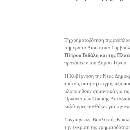
Τη χρηματοδότηση της ανάπλαση
σήμερα το Διοικητικό Συμβούλι
Πέτρου Βιδάλη και της Πλατε
προτάσεων του Δήμου Τήνου.
Η Κυβέρνηση της Νέας Δημοκρατ
τούτου, αυτή τη στιγμή, αξιοπο
υλοποιηθούν σημαντικά για τις 
Οργανισμών Τοπικής Αυτοδιοίκη
καλύτερες συνθήκες για την κα
Συγχαίρω ως Βουλευτής Κυκλάδω
την έγκριση της χρηματοδότησης