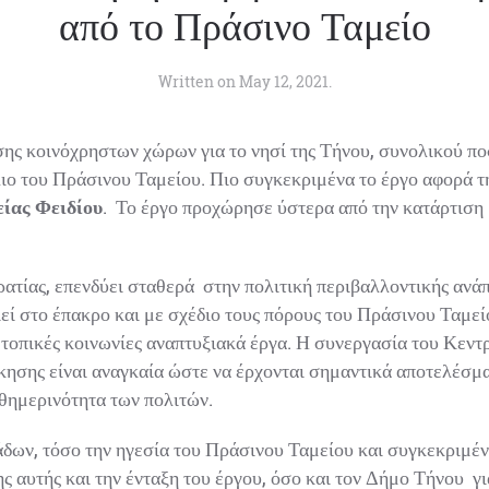
από το Πράσινο Ταμείο
Written on
May 12, 2021
.
ς κοινόχρηστων χώρων για το νησί της Τήνου, συνολικού ποσ
ο του Πράσινου Ταμείου. Πιο συγκεκριμένα το έργο αφορά τ
ίας Φειδίου
. Το έργο προχώρησε ύστερα από την κατάρτιση 
ίας, επενδύει σταθερά στην πολιτική περιβαλλοντικής ανάπτυ
ιεί στο έπακρο και με σχέδιο τους πόρους του Πράσινου Ταμεί
τοπικές κοινωνίες αναπτυξιακά έργα. Η συνεργασία του Κεντρ
σης είναι αναγκαία ώστε να έρχονται σημαντικά αποτελέσματ
θημερινότητα των πολιτών.
ν, τόσο την ηγεσία του Πράσινου Ταμείου και συγκεκριμένα 
 αυτής και την ένταξη του έργου, όσο και τον Δήμο Τήνου γι