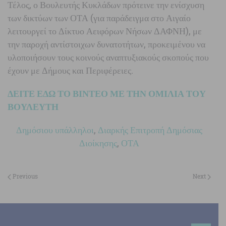
Τέλος, ο Βουλευτής Κυκλάδων πρότεινε την ενίσχυση
των δικτύων των ΟΤΑ (για παράδειγμα στο Αιγαίο
λειτουργεί το Δίκτυο Αειφόρων Νήσων ΔΑΦΝΗ), με
την παροχή αντίστοιχων δυνατοτήτων, προκειμένου να
υλοποιήσουν τους κοινούς αναπτυξιακούς σκοπούς που
έχουν με Δήμους και Περιφέρειες.
ΔΕΙΤΕ ΕΔΩ ΤΟ ΒΙΝΤΕΟ ΜΕ ΤΗΝ ΟΜΙΛΙΑ ΤΟΥ
ΒΟΥΛΕΥΤΗ
Δημόσιου υπάλληλοι
,
Διαρκής Επιτροπή Δημόσιας
Διοίκησης
,
ΟΤΑ
Previous
Next