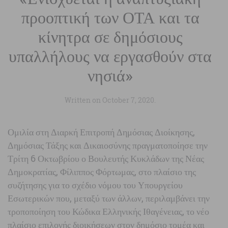
προοπτική των ΟΤΑ και τα
κίνητρα σε δημόσιους
υπαλλήλους να εργασθούν στα
νησιά»
Written on
October 7, 2020
.
Ομιλία στη Διαρκή Επιτροπή Δημόσιας Διοίκησης,
Δημόσιας Τάξης και Δικαιοσύνης πραγματοποίησε την
Τρίτη 6 Οκτωβρίου ο Βουλευτής Κυκλάδων της Νέας
Δημοκρατίας, Φίλιππος Φόρτωμας, στο πλαίσιο της
συζήτησης για το σχέδιο νόμου του Υπουργείου
Εσωτερικών που, μεταξύ των άλλων, περιλαμβάνει την
τροποποίηση του Κώδικα Ελληνικής Ιθαγένειας, το νέο
πλαίσιο επιλογής διοικήσεων στον δημόσιο τομέα και