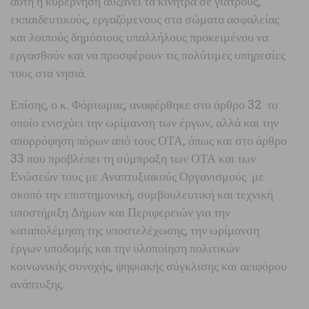
αυτή η κυβέρνηση αυξάνει τα κίνητρα σε γιατρούς,
εκπαιδευτικούς, εργαζόμενους στα σώματα ασφαλείας
και λοιπούς δημόσιους υπαλλήλους προκειμένου να
εργασθούν και να προσφέρουν τις πολύτιμες υπηρεσίες
τους στα νησιά.
Επίσης, ο κ. Φόρτωμας, αναφέρθηκε στο άρθρο 32 το
οποίο ενισχύει την ωρίμανση των έργων, αλλά και την
απορρόφηση πόρων από τους ΟΤΑ, όπως και στο άρθρο
33 που προβλέπει τη σύμπραξη των ΟΤΑ και των
Ενώσεών τους με Αναπτυξιακούς Οργανισμούς με
σκοπό την επιστημονική, συμβουλευτική και τεχνική
υποστήριξη Δήμων και Περιφερειών για την
καταπολέμηση της υποστελέχωσης, την ωρίμανση
έργων υποδομής και την υλοποίηση πολιτικών
κοινωνικής συνοχής, ψηφιακής σύγκλισης και αειφόρου
ανάπτυξης.