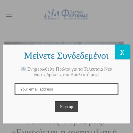
X
Μείνετε Συνδεδεμένοι
Ενημερωθείτε Πρώτοι για τα Τελευταία Νέα
για τις δράσεις του Βουλευτή μας!
Φίλιππος Φόρτωμας:
«Ενισχύεται η αναπτυξιακή