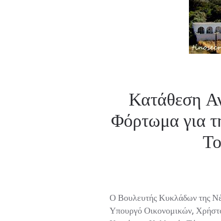
Κατάθεση Α
Φόρτωμα για τ
Το
Ο Βουλευτής Κυκλάδων της Νέ
Υπουργό Οικονομικών, Χρήστο 