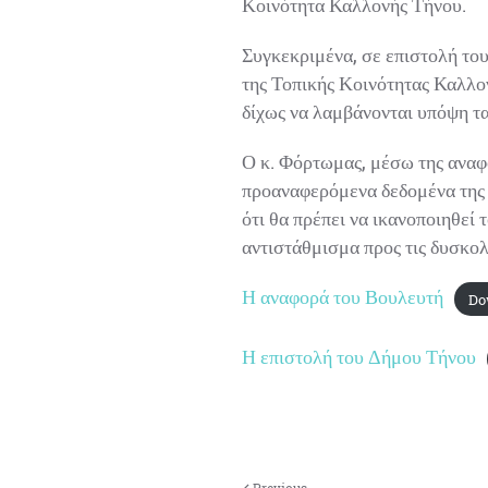
Κοινότητα Καλλονής Τήνου.
Συγκεκριμένα, σε επιστολή το
της Τοπικής Κοινότητας Καλλον
δίχως να λαμβάνονται υπόψη τα
Ο κ. Φόρτωμας, μέσω της αναφ
προαναφερόμενα δεδομένα της
ότι θα πρέπει να ικανοποιηθεί 
αντιστάθμισμα προς τις δυσκολ
Η αναφορά του Βουλευτή
Do
Η επιστολή του Δήμου Τήνου