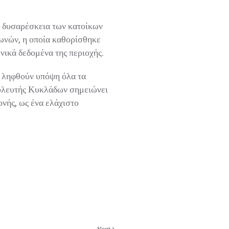
η δυσαρέσκεια των κατοίκων
ζωνών, η οποία καθορίσθηκε
νικά δεδομένα της περιοχής.
ύ ληφθούν υπόψη όλα τα
υλευτής Κυκλάδων σημειώνει
ονής, ως ένα ελάχιστο