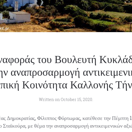
ναφοράς του Βουλευτή Κυκλάδ
ην αναπροσαρμογή αντικειμενι
πική Κοινότητα Καλλονής Τή
Written on
October 15, 2020
.
ας Δημοκρατίας, Φίλιππος Φόρτωμας, κατέθεσε την Πέμπτη 1
Σταϊκούρα, με θέμα την αναπροσαρμογή αντικειμενικών αξι