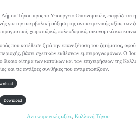
υ Δήμου Τήνου προς το Υπουργείο Οικονομικών, εκφράζεται 
ής για την υπερβολική αύξηση της αντικειμενικής αξίας των 
 πραγματικά, χωροταξικά, πολεοδομικά, οικονομικά και κοινω
οράς που κατέθεσε ζητά την επανεξέταση του ζητήματος, αφο
 περιοχής, βάσει σχετικών εκθέσεων εμπειρογνωμόνων. Ο βο
το δίκαιο αίτημα των κατοίκων και των επιχειρήσεων της Καλλ
ίες και τις αντίξοες συνθήκες που αντιμετωπίζουν.
wnload
Download
Αντικειμενικές αξίες
,
Καλλονή Τήνου