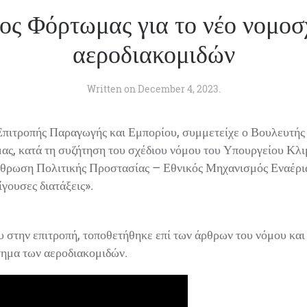
ος Φόρτωμας για το νέο νομοσχ
αεροδιακομιδών
Written on
December 4, 2023
.
πιτροπής Παραγωγής και Εμπορίου, συμμετείχε ο Βουλευτής
, κατά τη συζήτηση του σχέδιου νόμου του Υπουργείου Κλιμ
θρωση Πολιτικής Προστασίας – Εθνικός Μηχανισμός Εναέρια
ουσες διατάξεις».
 στην επιτροπή, τοποθετήθηκε επί των άρθρων του νόμου και 
ημα των αεροδιακομιδών.