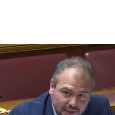
X
Μείνετε Συνδεδεμένοι
Ενημερωθείτε Πρώτοι για τα Τελευταία Νέα
για τις δράσεις του Βουλευτή μας!