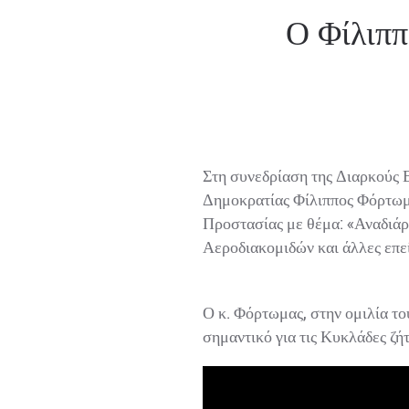
Ο Φίλιππ
Στη συνεδρίαση της Διαρκούς Ε
Δημοκρατίας Φίλιππος Φόρτωμας
Προστασίας με θέμα: «Αναδιάρ
Αεροδιακομιδών και άλλες επείγ
Ο κ. Φόρτωμας, στην ομιλία του
σημαντικό για τις Κυκλάδες ζήτ