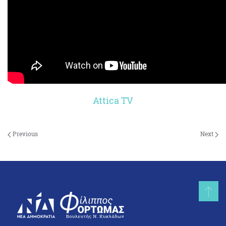
Attica TV
Previous
Next