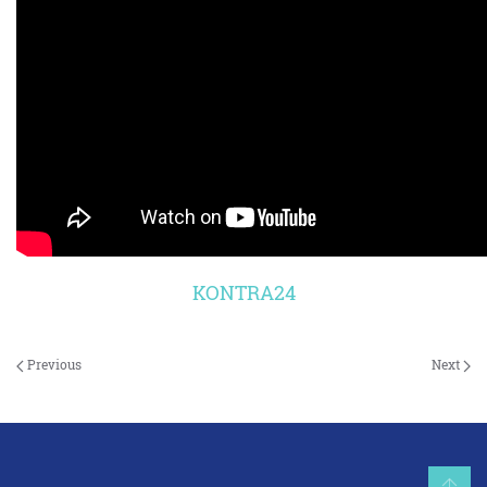
KONTRA24
Previous
Next