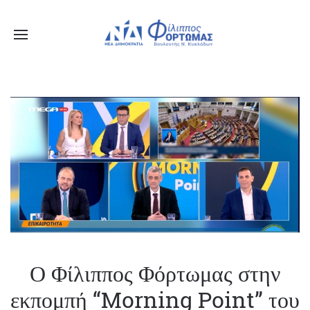
Ενημερωθείτε Πρώτοι για τα Τελευταία Νέα
για τις δράσεις του Βουλευτή μας!
Ο Φίλιππος Φόρτωμας στην
εκπομπή “Morning Point”