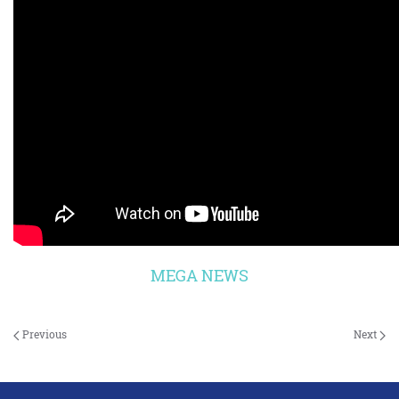
MEGA NEWS
Previous
Next