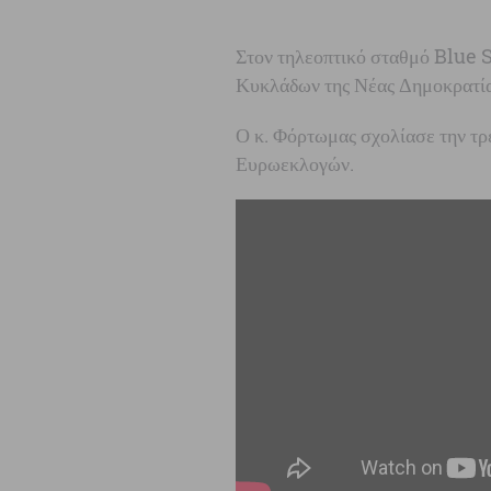
Στον τηλεοπτικό σταθμό Blue S
Κυκλάδων της Νέας Δημοκρατία
Ο κ. Φόρτωμας σχολίασε την τρ
Ευρωεκλογών.