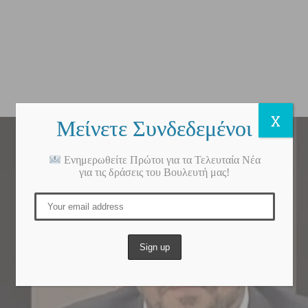
X
Μείνετε Συνδεδεμένοι
Ενημερωθείτε Πρώτοι για τα Τελευταία Νέα
για τις δράσεις του Βουλευτή μας!