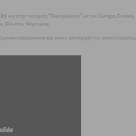
ky και στην εκπομπή “Παρεμβάσεις” με τον Σωτήρη Ξενάκη,
ς Φίλιππος Φόρτωμας.
έχουσα επικαιρότητα και έκανε αποτίμηση του αποτελέσματο