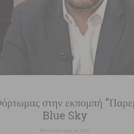
Φόρτωμας στην εκπομπή “Παρεμ
Blue Sky
Written on
June 18, 2024
.