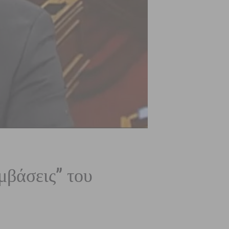
βάσεις” του