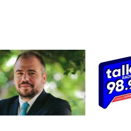
Ενημερωθείτε Πρώτοι για τα Τελευταία Νέα
για τις δράσεις του Βουλευτή μας!