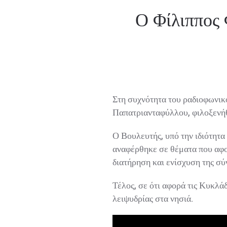
Ο Φίλιππος 
Στη συχνότητα του ραδιοφωνικ
Παπατριανταφύλλου, φιλοξενήθ
Ο Βουλευτής, υπό την ιδιότητα 
αναφέρθηκε σε θέματα που αφορο
διατήρηση και ενίσχυση της σύν
Τέλος, σε ότι αφορά τις Κυκλάδ
λειψυδρίας στα νησιά.