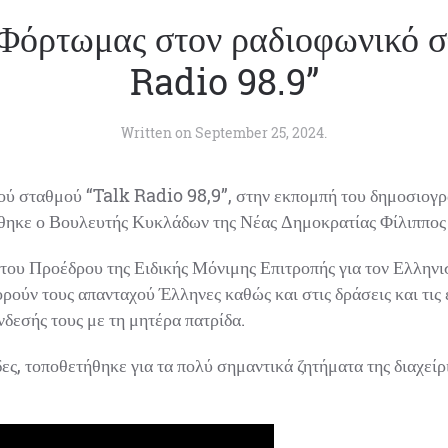
Φόρτωμας στον ραδιοφωνικό σ
Radio 98.9”
Written on
September 25, 2024
.
ού σταθμού “Talk Radio 98,9”, στην εκπομπή του δημοσιογρ
ηκε ο Βουλευτής Κυκλάδων της Νέας Δημοκρατίας Φίλιππος
του Προέδρου της Ειδικής Μόνιμης Επιτροπής για τον Ελληνισ
ύν τους απανταχού Έλληνες καθώς και στις δράσεις και τις εν
δεσής τους με τη μητέρα πατρίδα.
ες, τοποθετήθηκε για τα πολύ σημαντικά ζητήματα της διαχείρι