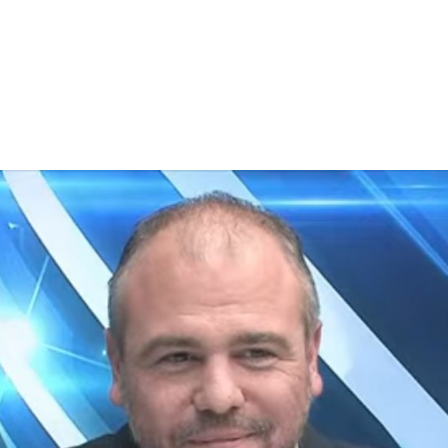
X
Μείνετε Συνδεδεμένοι
Ενημερωθείτε Πρώτοι για τα Τελευταία Νέα
για τις δράσεις του Βουλευτή μας!