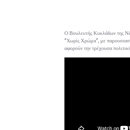
Ο Βουλευτής Κυκλάδων της Νέα
“Χωρίς Χρώμα”, με παρουσιαστή
αφορούν την τρέχουσα πολιτική 