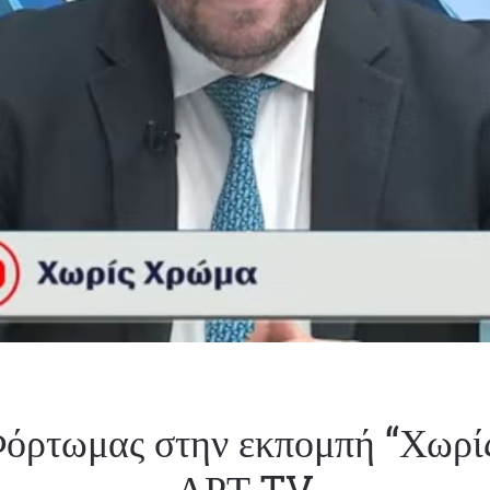
όρτωμας στην εκπομπή “Χωρί
ΑΡΤ TV