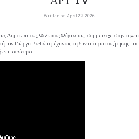
Written on
April 22, 2026
.
ς Δημοκρατίας, Φίλιππος Φόρτωμας, συμμετείχε στην τηλεοπ
 τον Γιώργο Βαθιώτη, έχοντας τη δυνατότητα συζήτησης και 
επικαιρότητα.