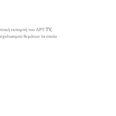
τική εκπομπή του ΑΡΤ TV,
σχολιασμού θεμάτων τα οποία