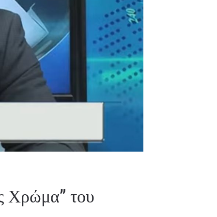
ς Χρώμα” του