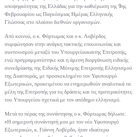
υποψηφιότητας της Ελλάδας για την καθιέρωση της 9ης
Φεβρουαρίου ως Παγκόσμιας Ημέρας Ελληνικής
Γλώσσας στο πλαίσιο διεθνών οργανισμών.
Από κοινού, ο κ. Φόρτωμας και ο κ. Λοβέρδος
συμφώνησαν στην ανάγκη τακτικής επικοινωνίας και
συντονισμού μεταξύ του Υπουργείουκαιτης Επιτροπής,
ενώ προγραμματίστηκε και η άμεση διοργάνωση ειδικής
συνεδρίασης της Ειδικής Μόνιμης Επιτροπής Ελληνισμού
της Διασποράς, με προσκεκλημένο τον Υφυπουργό
Εξωτερικών, προκειμένου να ενημερωθούν αναλυτικά τα
μέλη της Επιτροπής για τις δράσεις και τις προτεραιότητες
του Υπουργείου σχετικά με τον απόδημο ελληνισμό.
Μετά το πέρας της συνάντησης ο κ. Φόρτωμας δήλωσε:
«Η σημερινή συνάντησή μου με τον νέο Υφυπουργό
Εξωτερικών, κ. Γιάννη Λοβέρδο, ήταν ιδιαίτερα