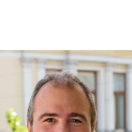
X
Μείνετε Συνδεδεμένοι
Ενημερωθείτε Πρώτοι για τα Τελευταία Νέα
για τις δράσεις του Βουλευτή μας!