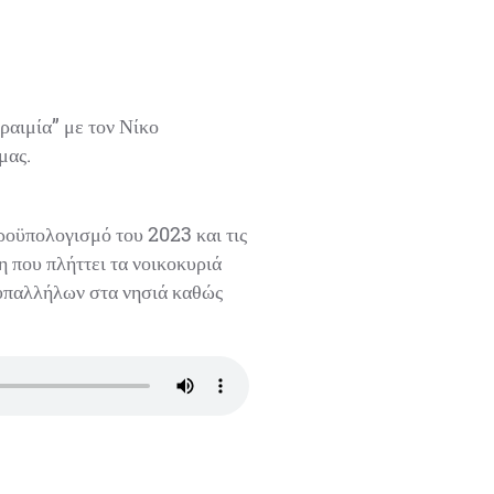
αιμία” με τον Νίκο
ας.
ροϋπολογισμό του 2023 και τις
 που πλήττει τα νοικοκυριά
 υπαλλήλων στα νησιά καθώς