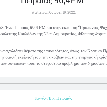
Πειραιάς 90,4FM”
Written on
October 19, 2022
.
ι Ένα Πειραιάς 90,4 FM και στην εκπομπή “Προπαντός Ψυχρ
ουλευτής Κυκλάδων της Νέας Δημοκρατίας, Φίλιππος Φόρτωμ
να σχολιάσει θέματα της επικαιρότητας, όπως: τον Κρατικό Π
ην ομαλή εκτέλεσή του, την ακρίβεια και την ενεργειακή κρίση
η των συνεπειών τους, το στεγαστικό πρόβλημα των δημοσίων
Κανάλι Ένα Πειραιάς