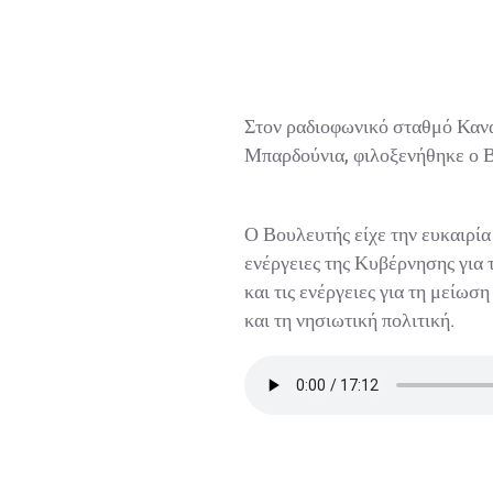
Στον ραδιοφωνικό σταθμό Κανάλ
Μπαρδούνια, φιλοξενήθηκε ο Β
Ο Βουλευτής είχε την ευκαιρία 
ενέργειες της Κυβέρνησης για τ
και τις ενέργειες για τη μείωσ
και τη νησιωτική πολιτική.