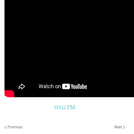
ΗΧΩ FM
Previous
Next