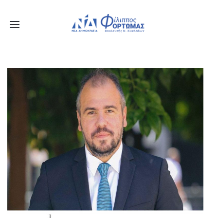
X
Μείνετε Συνδεδεμένοι
Ενημερωθείτε Πρώτοι για τα Τελευταία Νέα
για τις δράσεις του Βουλευτή μας!