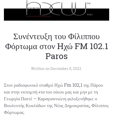
Συνέντευξη του Φίλιππου
Φόρτωμα στον Hχώ FM 102.1
Paros
Written on
December 8, 2023
.
Στον ραδιοφωνικό σταθμό Ηχώ Fm 102,1 της Πάρου
και στην εκπομπή «τα του οίκου μας και μη» με τη
Γεωργία Παττέ – Καραγιαννιώτη φιλοξενήθηκε ο
Βουλευτής Κυκλάδων της Νέας Δημοκρατίας, Φίλιππος
Φόρτωμας.