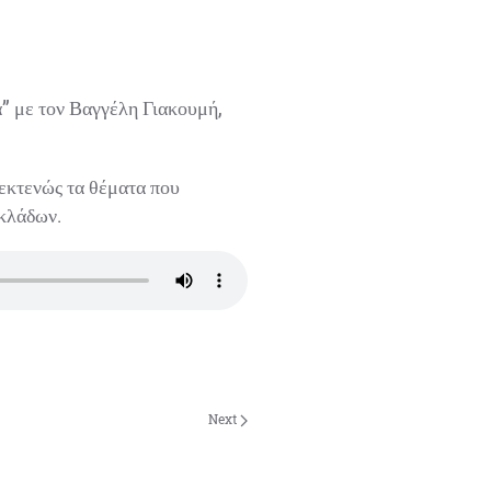
 με τον Βαγγέλη Γιακουμή,
εκτενώς τα θέματα που
κλάδων.
Next