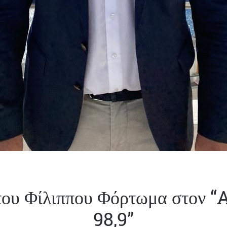
του Φίλιππου Φόρτωμα στον “
98,9”