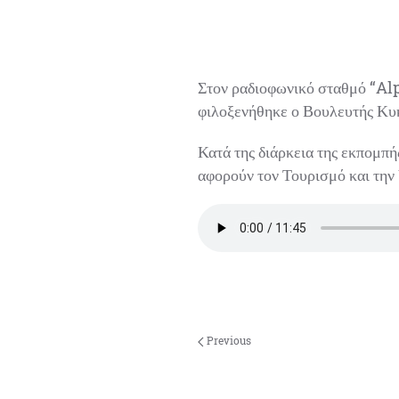
Στον ραδιοφωνικό σταθμό “Alp
φιλοξενήθηκε ο Βουλευτής Κυκ
Κατά της διάρκεια της εκπομπής
αφορούν τον Τουρισμό και την Υ
Previous