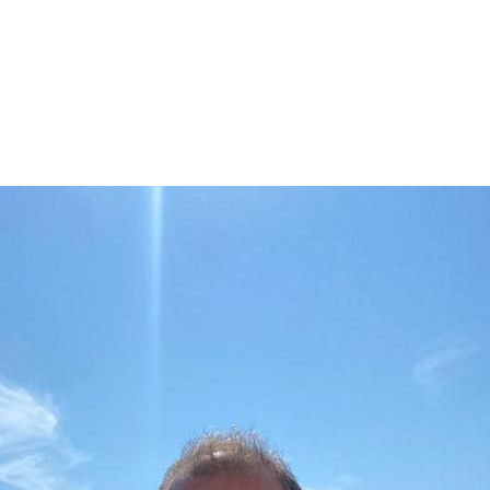
Ενημερωθείτε Πρώτοι για τα Τελευταία Νέα
για τις δράσεις του Βουλευτή μας!