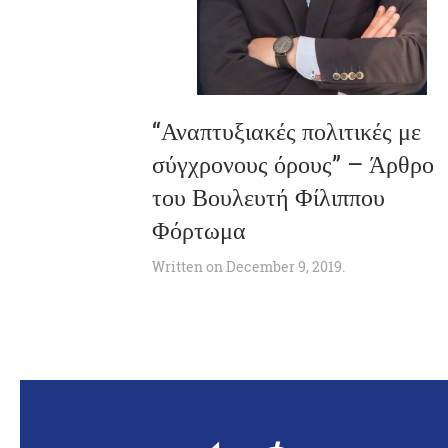
“Αναπτυξιακές πολιτικές με
σύγχρονους όρους” – Άρθρο
του Βουλευτή Φίλιππου
Φόρτωμα
Written on
December 9, 2019
.