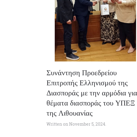
Συνάντηση Προεδρείου
Επιτροπής Ελληνισμού της
Διασποράς με την αρμόδια για
θέματα διασποράς του ΥΠΕΞ
της Λιθουανίας
Written on
November 5, 2024
.