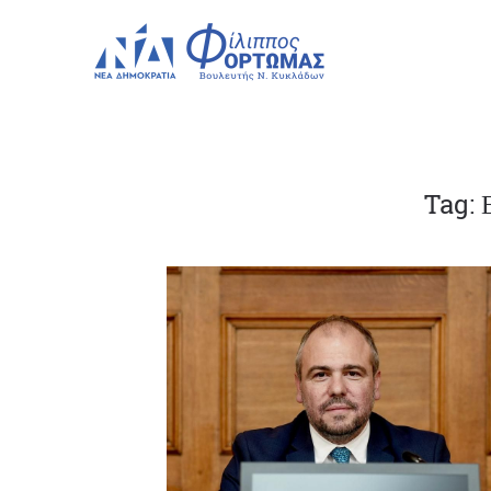
Tag: Ε