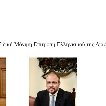
ιδική Μόνιμη Επιτροπή Ελληνισμού της Διασ
Ενημερωθείτε Πρώτοι για τα Τελευταία Νέα
για τις δράσεις του Βουλευτή μας!