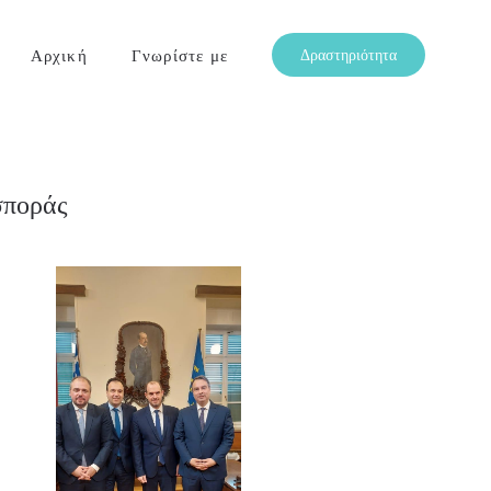
Αρχική
Γνωρίστε με
Δραστηριότητα
ποράς