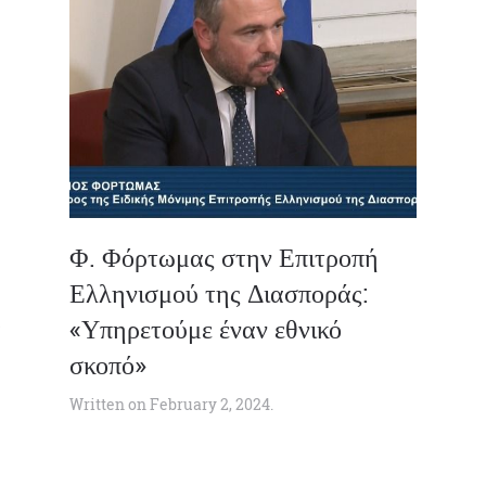
Φ. Φόρτωμας στην Επιτροπή
Ελληνισμού της Διασποράς:
«Υπηρετούμε έναν εθνικό
σκοπό»
Written on
February 2, 2024
.