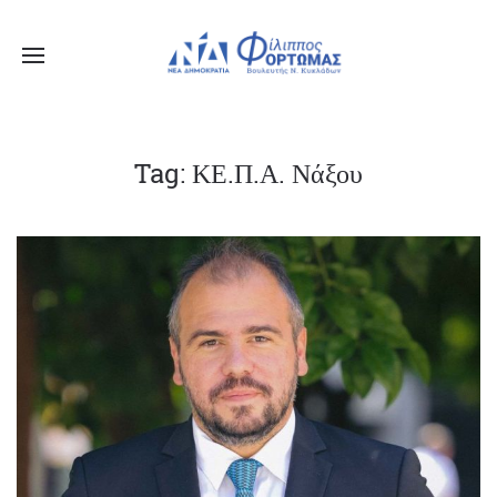
Tag: ΚΕ.Π.Α. Νάξου