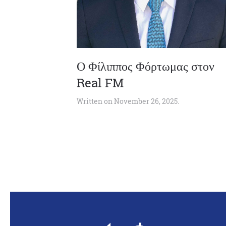
Ο Φίλιππος Φόρτωμας στον
Real FM
Written on
November 26, 2025
.