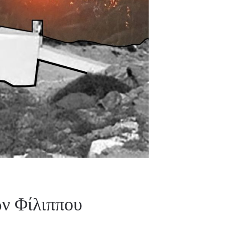
ν Φίλιππου