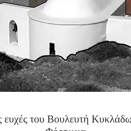
 ευχές του Βουλευτή Κυκλάδω