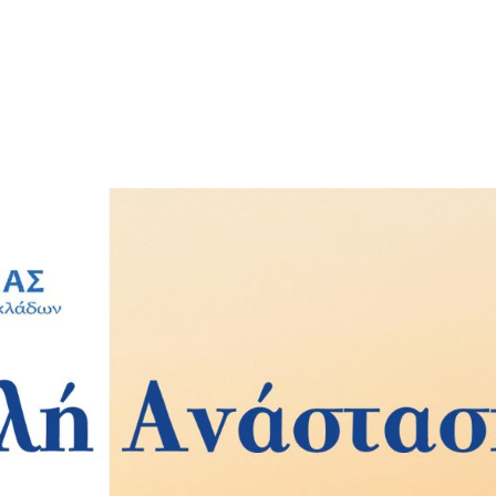
Ενημερωθείτε Πρώτοι για τα Τελευταία Νέα
για τις δράσεις του Βουλευτή μας!