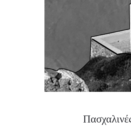
Πασχαλινές