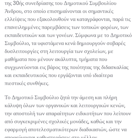
της 30ής συνεδρίασης του Δημοτικού Συμβουλίου
Άνδρου, στο οποίο επισημαίνονται οι σημαντικές
ελλείψεις που εξακολουθούν να καταγράφονται, παρά τις
επανειλημμένες παρεμβάσεις των τοπικών φορέων, των
εκπαιδευτικών και των γονέων. Σύμφωνα με το Δημοτικό
Συμβούλιο, τα υφιστάμενα κενά δημιουργούν σοβαρές
δυσλειτουργίες στη λειτουργία των σχολείων, με
μαθήματα που μένουν ακάλυπτα, τμήματα που
συγχωνεύονται εις βάρος της ποιότητας της διδασκαλίας
και εκπαιδευτικούς που εργάζονται υπό ιδιαίτερα
πιεστικές συνθήκες.
Το Δημοτικό Συμβούλιο ζητά την άμεση και πλήρη
κάλυψη όλων των οργανικών και λειτουργικών κενών,
την αποστολή των απαραίτητων ειδικοτήτων που λείπουν
από συγκεκριμένες σχολικές μονάδες, καθώς και την
εφαρμογή αποτελεσματικότερων διαδικασιών, ώστε να
αποφεύγονται καθυστερήσεις στο μέλλον.