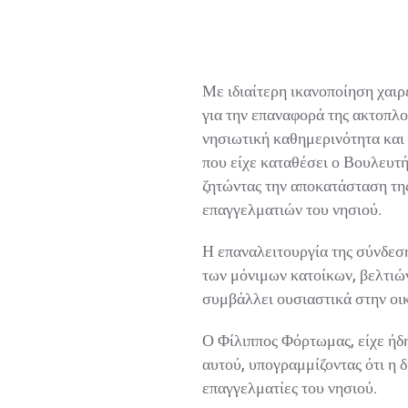
Με ιδιαίτερη ικανοποίηση χαιρε
για την επαναφορά της ακτοπλοϊ
νησιωτική καθημερινότητα και τ
που είχε καταθέσει ο Βουλευτή
ζητώντας την αποκατάσταση της
επαγγελματιών του νησιού.
Η επαναλειτουργία της σύνδεσης
των μόνιμων κατοίκων, βελτιώνε
συμβάλλει ουσιαστικά στην οικ
Ο Φίλιππος Φόρτωμας, είχε ήδη 
αυτού, υπογραμμίζοντας ότι η δ
επαγγελματίες του νησιού.