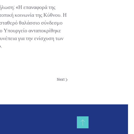
ήλωση: «Η επαναφορά της
οπική κοινωνία της Κύθνου. Η
 σταθερό θαλάσσιο σύνδεσμο
το Υπουργείο ανταποκρίθηκε
νέπεια για την ενίσχυση των
Next