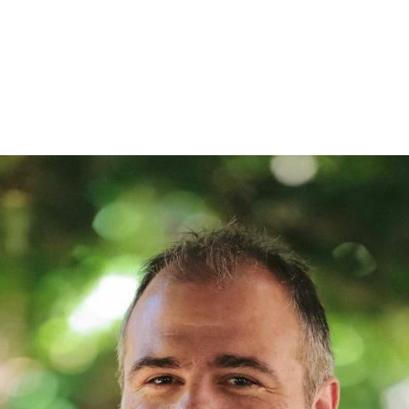
X
Μείνετε Συνδεδεμένοι
Ενημερωθείτε Πρώτοι για τα Τελευταία Νέα
για τις δράσεις του Βουλευτή μας!