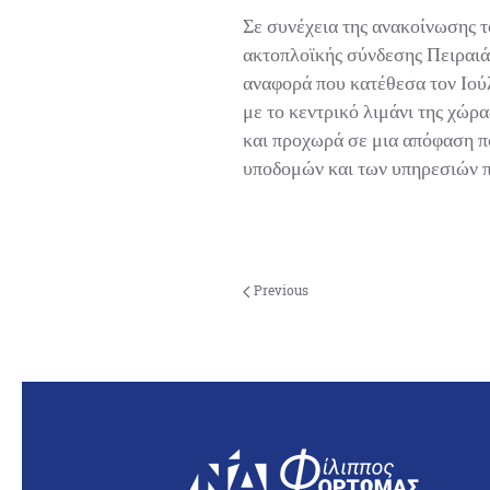
Σε συνέχεια της ανακοίνωσης τ
ακτοπλοϊκής σύνδεσης Πειραιά –
αναφορά που κατέθεσα τον Ιούλ
με το κεντρικό λιμάνι της χώρα
και προχωρά σε μια απόφαση που
υποδομών και των υπηρεσιών πο
Previous