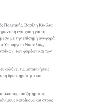
 Πολιτικής, Βασίλη Κικίλια,
μαντική ενίσχυση για τη
άμεσα με την επίσημη αναφορά
ο Υπουργείο Ναυτιλίας,
τοίκων, των φορέων και των
υκολύνει τις μετακινήσεις
ική δραστηριότητα και
μετώπισης του ζητήματος
όνιμους κατοίκους και στους