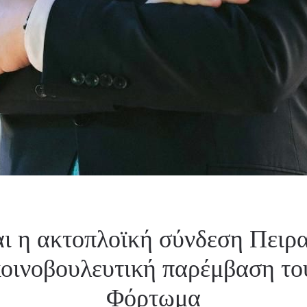
ι η ακτοπλοϊκή σύνδεση Πειρα
οινοβουλευτική παρέμβαση το
Φόρτωμα