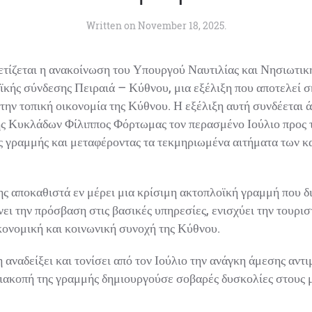
Written on
November 18, 2025
.
τίζεται η ανακοίνωση του Υπουργού Ναυτιλίας και Νησιωτικής
κής σύνδεσης Πειραιά – Κύθνου, μια εξέλιξη που αποτελεί ση
ην τοπική οικονομία της Κύθνου. Η εξέλιξη αυτή συνδέεται 
ς Κυκλάδων Φίλιππος Φόρτωμας τον περασμένο Ιούλιο προς τ
 γραμμής και μεταφέροντας τα τεκμηριωμένα αιτήματα των κα
 αποκαθιστά εν μέρει μια κρίσιμη ακτοπλοϊκή γραμμή που διε
ι την πρόσβαση στις βασικές υπηρεσίες, ενισχύει την τουριστ
ονομική και κοινωνική συνοχή της Κύθνου.
αναδείξει και τονίσει από τον Ιούλιο την ανάγκη άμεσης αντι
ιακοπή της γραμμής δημιουργούσε σοβαρές δυσκολίες στους μ