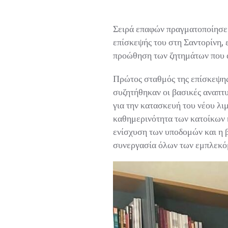
Σειρά επαφών πραγματοποίησε ο
επίσκεψής του στη Σαντορίνη, ε
προώθηση των ζητημάτων που απ
Πρώτος σταθμός της επίσκεψης 
συζητήθηκαν οι βασικές αναπτυξ
για την κατασκευή του νέου λιμ
καθημερινότητα των κατοίκων κα
ενίσχυση των υποδομών και η β
συνεργασία όλων των εμπλεκό