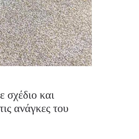
 σχέδιο και
ις ανάγκες του