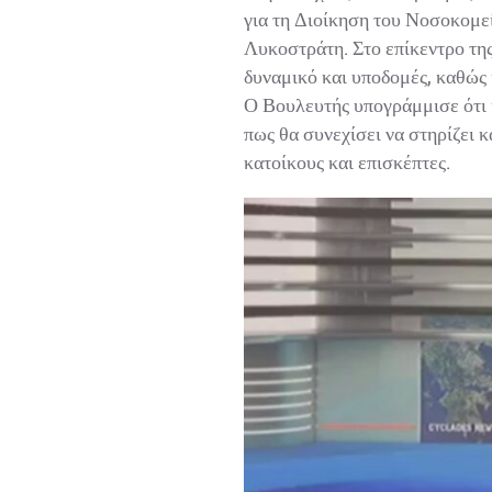
για τη Διοίκηση του Νοσοκομεί
Λυκοστράτη. Στο επίκεντρο της 
δυναμικό και υποδομές, καθώς κα
Ο Βουλευτής υπογράμμισε ότι η 
πως θα συνεχίσει να στηρίζει 
κατοίκους και επισκέπτες.