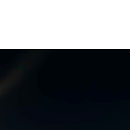
X
Μείνετε Συνδεδεμένοι
Ενημερωθείτε Πρώτοι για τα Τελευταία Νέα
για τις δράσεις του Βουλευτή μας!