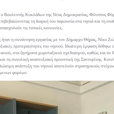
 Βουλευτής Κυκλάδων της Νέας Δημοκρατίας, Φίλιππος Φόρτ
πιβεβαιώνοντας τη διαρκή του παρουσία στα νησιά και τη στ
ασχολούν τις τοπικές κοινωνίες.
ήταν η συνάντηση εργασίας με τον Δήμαρχο Θήρας, Νίκο Ζώρζ
ιακές προτεραιότητες του νησιού. Ιδιαίτερη έμφαση δόθηκε σ
ανιού, στα ζητήματα χωροταξικού σχεδιασμού, καθώς και σε θ
ι τη συνολική αναπτυξιακή προοπτική της Σαντορίνης. Κοινή 
ιώσιμη ανάπτυξη του νησιού αποτελούν στρατηγικούς στόχους
μενων φορέων.