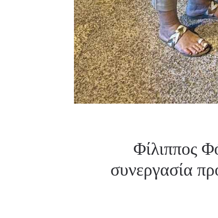
Φίλιππος Φό
συνεργασία προ