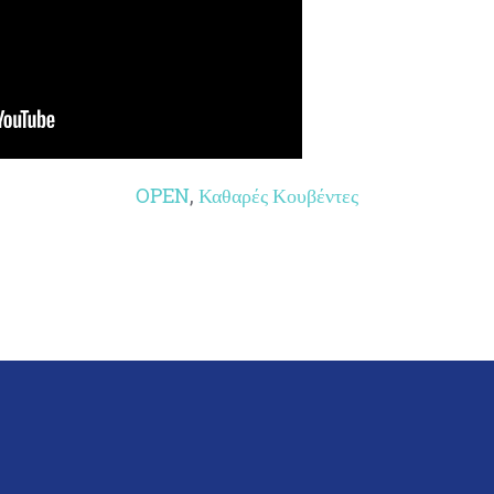
OPEN
,
Καθαρές Κουβέντες