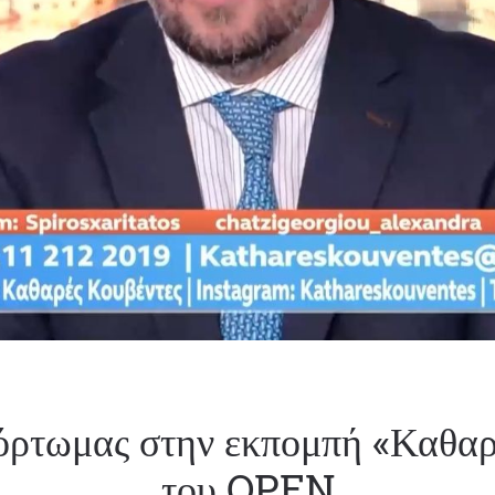
ρτωμας στην εκπομπή «Καθαρ
του OPEN