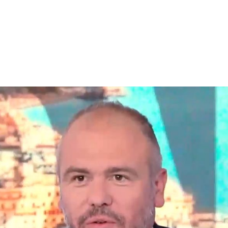
X
Μείνετε Συνδεδεμένοι
Ενημερωθείτε Πρώτοι για τα Τελευταία Νέα
για τις δράσεις του Βουλευτή μας!