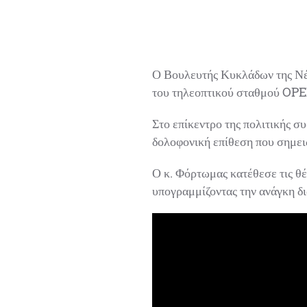
Ο Βουλευτής Κυκλάδων της Νέα
του τηλεοπτικού σταθμού OPEN
Στο επίκεντρο της πολιτικής σ
δολοφονική επίθεση που σημειώ
Ο κ. Φόρτωμας κατέθεσε τις θέσε
υπογραμμίζοντας την ανάγκη δια