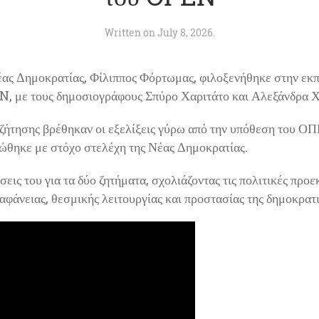
Written on
July 8, 2026
.
ς Δημοκρατίας, Φίλιππος Φόρτωμας, φιλοξενήθηκε στην εκπ
, με τους δημοσιογράφους Σπύρο Χαριτάτο και Αλεξάνδρα Χ
υζήτησης βρέθηκαν οι εξελίξεις γύρω από την υπόθεση του Ο
θηκε με στόχο στελέχη της Νέας Δημοκρατίας.
ις του για τα δύο ζητήματα, σχολιάζοντας τις πολιτικές προεκ
φάνειας, θεσμικής λειτουργίας και προστασίας της δημοκρατι