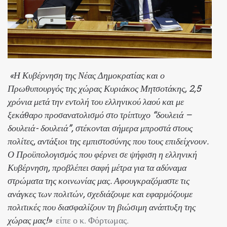
«Η Κυβέρνηση της Νέας Δημοκρατίας και ο
Πρωθυπουργός της χώρας Κυριάκος Μητσοτάκης, 2,5
χρόνια μετά την εντολή του ελληνικού λαού και με
ξεκάθαρο προσανατολισμό στο τρίπτυχο “δουλειά –
δουλειά- δουλειά”, στέκονται σήμερα μπροστά στους
πολίτες, αντάξιοι της εμπιστοσύνης που τους επιδείχνουν.
Ο Προϋπολογισμός που φέρνει σε ψήφιση η ελληνική
Κυβέρνηση, προβλέπει σαφή μέτρα για τα αδύναμα
στρώματα της κοινωνίας μας. Αφουγκραζόμαστε τις
ανάγκες των πολιτών, σχεδιάζουμε και εφαρμόζουμε
πολιτικές που διασφαλίζουν τη βιώσιμη ανάπτυξη της
χώρας μας!»
είπε ο κ. Φόρτωμας.