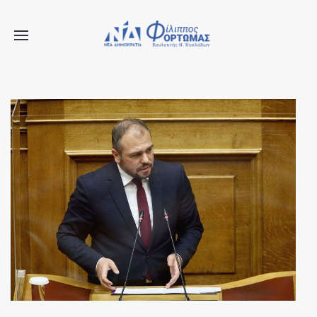
X
Μείνετε Συνδεδεμένοι
Ενημερωθείτε Πρώτοι για τα Τελευταία Νέα
για τις δράσεις του Βουλευτή μας!