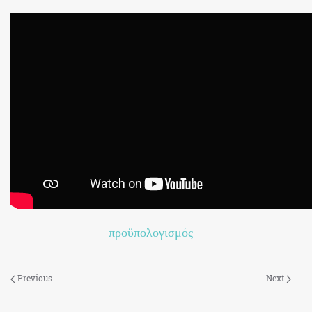
προϋπολογισμός
Previous
Next