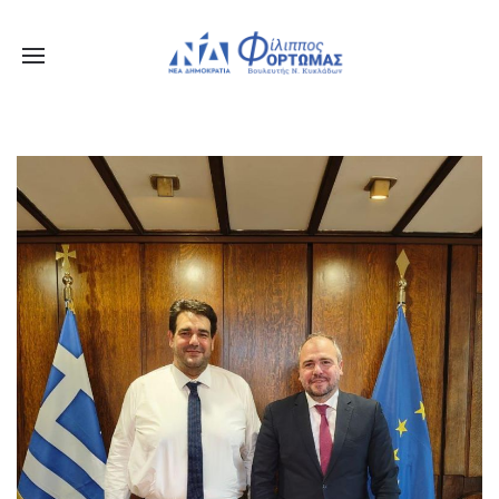
Ενημερωθείτε Πρώτοι για τα Τελευταία Νέα
για τις δράσεις του Βουλευτή μας!