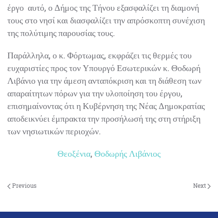
ενίσχυση της κοινωνικής συνοχής της τοπικής
κοινωνίας. Με το έργο αυτό, ο Δήμος της Τήνου
εξασφαλίζει τη διαμονή τους στο νησί και διασφαλίζει
την απρόσκοπτη συνέχιση της πολύτιμης παρουσίας
τους.
Παράλληλα, ο κ. Φόρτωμας, εκφράζει τις θερμές του
ευχαριστίες προς τον Υπουργό Εσωτερικών κ. Θοδωρή
Λιβάνιο για την άμεση ανταπόκριση και τη διάθεση των
απαραίτητων πόρων για την υλοποίηση του έργου,
επισημαίνοντας ότι η Κυβέρνηση της Νέας
Δημοκρατίας αποδεικνύει έμπρακτα την προσήλωσή
της στη στήριξη των νησιωτικών περιοχών.
Θεοξένια
,
Θοδωρής Λιβάνιος
Previous
Next