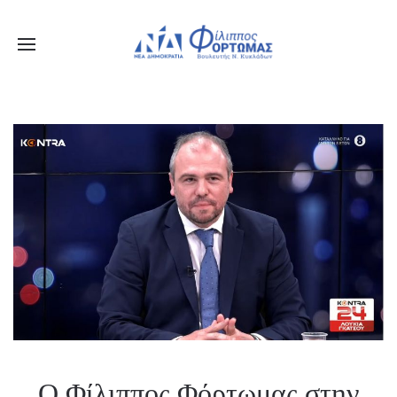
Ο Φίλιππος Φόρτωμας στην