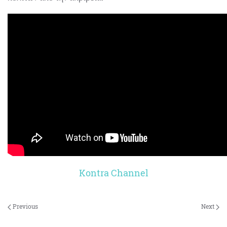
Kontra Channel
Previous
Next