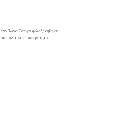
 τον Ίωνα Τσώχο φιλοξενήθηκε
α πολιτική επικαιρότητα.