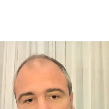
X
Μείνετε Συνδεδεμένοι
Ενημερωθείτε Πρώτοι για τα Τελευταία Νέα
για τις δράσεις του Βουλευτή μας!