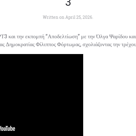
3
Written on
April 25, 2026
.
Τ3 και την εκπομπή “Αποδελτίωση” με την Όλγα Ψαρίδου και
 Δημοκρατίας Φίλιππος Φόρτωμας, σχολιάζοντας την τρέχουσ