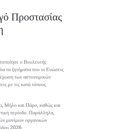
γό Προστασίας
η
οποίησε ο Βουλευτής
α τα ζητήματα που οι Ενώσεις
λέχωση των αστυνομικών
ις με τις κατά τόπους
, Μήλο και Πάρο, καθώς και
τική περίοδο. Παράλληλα,
ών μονίμων οργανικών
όδου 2026.