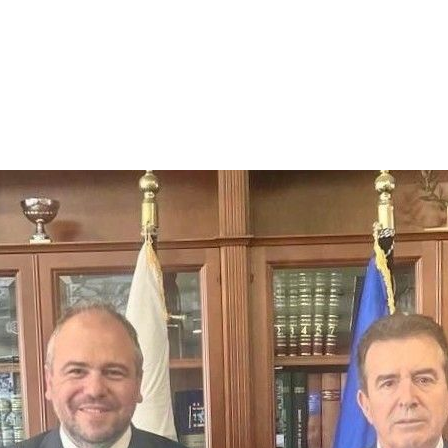
X
Μείνετε Συνδεδεμένοι
Ενημερωθείτε Πρώτοι για τα Τελευταία Νέα
για τις δράσεις του Βουλευτή μας!