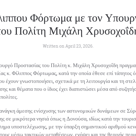
ιππου Φόρτωμα με τον Υπουρ
ου Πολίτη Μιχάλη Χρυσοχοΐδ
Written on
April 23, 2026
.
ουργό Προστασίας του Πολίτη κ. Μιχάλη Χρυσοχοΐδη πραγματ
κ. Φίλιππος Φόρτωμας, κατά την οποία έθεσε επί τάπητος όλ
έχουν γνωστοποιήσει, σχετικά με τη λειτουργία και τη στε
ς και θέματα που ο ίδιος έχει διαπιστώσει μέσα από συζητήσε
πολίτες.
ανάγκη άμεσης ενίσχυσης των αστυνομικών δυνάμεων σε Σύρο
 σε μικρότερα νησιά όπως η Δονούσα, ιδίως κατά την τουρισ
λημα υποστελέχωσης, με την ύπαρξη σημαντικού αριθμού κεν
ους μέσω τακτικών μεταθέσεων, ενόψει και της θερινής περι