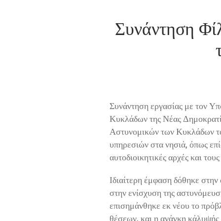
Συνάντηση Φίλ
τ
Συνάντηση εργασίας με τον Υπ
Κυκλάδων της Νέας Δημοκρατίας 
Αστυνομικών των Κυκλάδων του 
υπηρεσιών στα νησιά, όπως επίση
αυτοδιοικητικές αρχές και τους 
Ιδιαίτερη έμφαση δόθηκε στην 
στην ενίσχυση της αστυνόμευσης
επισημάνθηκε εκ νέου το πρόβ
θέσεων, και η ανάγκη κάλυψής τ