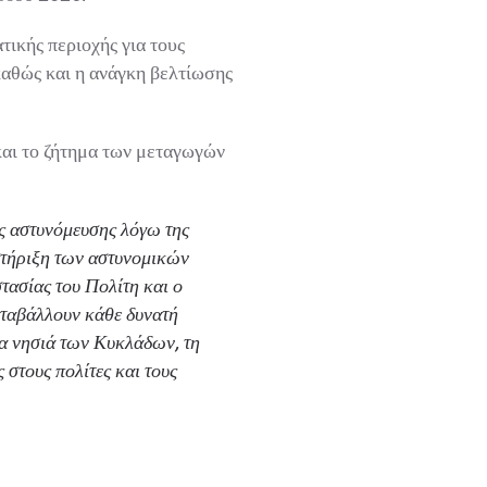
κής περιοχής για τους
αθώς και η ανάγκη βελτίωσης
και το ζήτημα των μεταγωγών
 αστυνόμευσης λόγω της
στήριξη των αστυνομικών
ασίας του Πολίτη και ο
ταβάλλουν κάθε δυνατή
α νησιά των Κυκλάδων, τη
τους πολίτες και τους