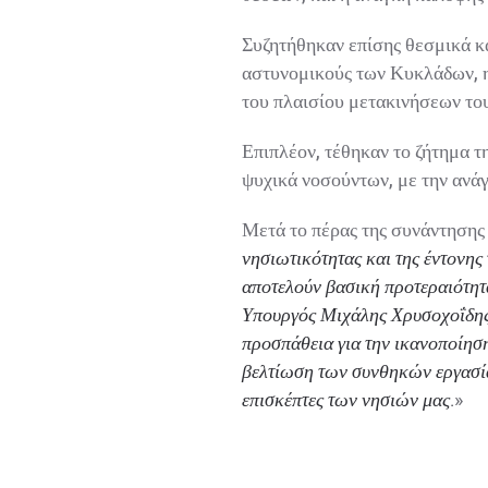
Συζητήθηκαν επίσης θεσμικά και
αστυνομικούς των Κυκλάδων, η 
του πλαισίου μετακινήσεων του 
Επιπλέον, τέθηκαν το ζήτημα τη
ψυχικά νοσούντων, με την ανάγκ
Μετά το πέρας της συνάντησης 
νησιωτικότητας και της έντονης 
αποτελούν βασική προτεραιότητα
Υπουργός Μιχάλης Χρυσοχοΐδης, 
προσπάθεια για την ικανοποίηση 
βελτίωση των συνθηκών εργασίας
επισκέπτες των νησιών μας
.»