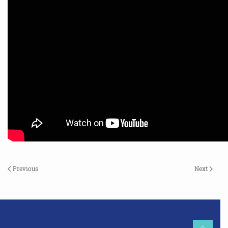
Previous
Next