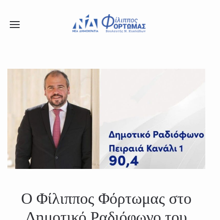
X
Μείνετε Συνδεδεμένοι
Ενημερωθείτε Πρώτοι για τα Τελευταία Νέα
για τις δράσεις του Βουλευτή μας!
Ο Φίλιππος Φόρτωμας στο
Δημοτικό Ραδιόφωνο του