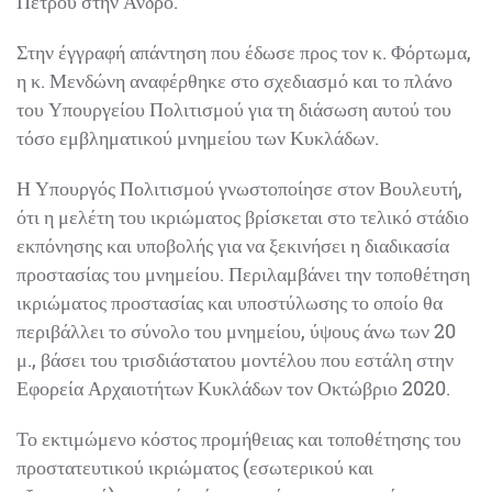
Πέτρου στην Άνδρο.
Στην έγγραφή απάντηση που έδωσε προς τον κ. Φόρτωμα,
η κ. Μενδώνη αναφέρθηκε στο σχεδιασμό και το πλάνο
του Υπουργείου Πολιτισμού για τη διάσωση αυτού του
τόσο εμβληματικού μνημείου των Κυκλάδων.
Η Υπουργός Πολιτισμού γνωστοποίησε στον Βουλευτή,
ότι η μελέτη του ικριώματος βρίσκεται στο τελικό στάδιο
εκπόνησης και υποβολής για να ξεκινήσει η διαδικασία
προστασίας του μνημείου. Περιλαμβάνει την τοποθέτηση
ικριώματος προστασίας και υποστύλωσης το οποίο θα
περιβάλλει το σύνολο του μνημείου, ύψους άνω των 20
μ., βάσει του τρισδιάστατου μοντέλου που εστάλη στην
Εφορεία Αρχαιοτήτων Κυκλάδων τον Οκτώβριο 2020.
Το εκτιμώμενο κόστος προμήθειας και τοποθέτησης του
προστατευτικού ικριώματος (εσωτερικού και