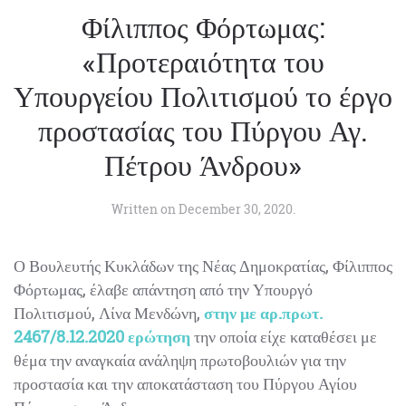
Φίλιππος Φόρτωμας:
«Προτεραιότητα του
Υπουργείου Πολιτισμού το έργο
προστασίας του Πύργου Αγ.
Πέτρου Άνδρου»
Written on
December 30, 2020
.
Ο Βουλευτής Κυκλάδων της Νέας Δημοκρατίας, Φίλιππος
Φόρτωμας, έλαβε απάντηση από την Υπουργό
Πολιτισμού, Λίνα Μενδώνη,
στην με αρ.πρωτ.
2467/8.12.2020 ερώτηση
την οποία είχε καταθέσει με
θέμα την αναγκαία ανάληψη πρωτοβουλιών για την
προστασία και την αποκατάσταση του Πύργου Αγίου