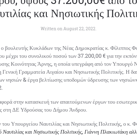
τιλίας και Νησιωτικής Πολιτι
Written on
August 22, 2022
.
ο βουλευτής Κυκλάδων της Νέας Δημοκρατίας κ. Φίλιππος Φό
 μέχρι του συνολικού ποσού των 37.200,00 € για την εκπόνη
υσης Κοινότητας Άρνης, η οποία υπεγράφη από τον Υπουργό Ν
 Γενική Γραμματεία Αιγαίου και Νησιωτικής Πολιτικής. Η δαπ
ν νησιών & έργα βελτίωσης υποδομών ύδρευσης των νησιών
.
φορά στην κατασκευή των απαιτούμενων έργων του εσωτερικο
ς στη ΔΕ Υδρούσας του Δήμου Άνδρου.
του Υπουργείου Ναυτιλίας και Νησιωτικής Πολιτικής, ο κ. 
Ναυτιλίας και Νησιωτικής Πολιτικής, Γιάννη Πλακιωτάκη αλλά