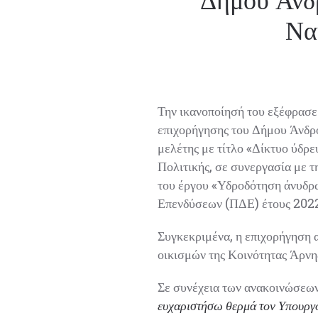
Ναυ
Την ικανοποίησή του εξέφρασε 
επιχορήγησης του Δήμου Άνδρου
μελέτης με τίτλο «Δίκτυο ύδρε
Πολιτικής, σε συνεργασία με τη
του έργου «Υδροδότηση άνυδρω
Επενδύσεων (ΠΔΕ) έτους 2022
Συγκεκριμένα, η επιχορήγηση α
οικισμών της Κοινότητας Άρνη
Σε συνέχεια των ανακοινώσεων 
ευχαριστήσω θερμά τον Υπουργό 