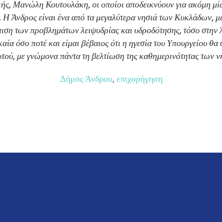
ής, Μανώλη Κουτουλάκη, οι οποίοι αποδεικνύουν για ακόμη μία
ς. Η Άνδρος είναι ένα από τα μεγαλύτερα νησιά των Κυκλάδων, με
ση των προβλημάτων λειψυδρίας και υδροδότησης, τόσο στην Άν
αία όσο ποτέ και είμαι βέβαιος ότι η ηγεσία του Υπουργείου θα σ
τού, με γνώμονα πάντα τη βελτίωση της καθημερινότητας των ν
Δήμος Άνδρου
,
επιχορήγηση