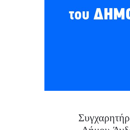
Συγχαρητήρι
Δήμου Άνδρ