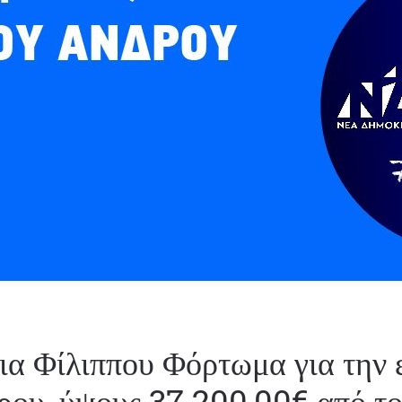
α Φίλιππου Φόρτωμα για την 
ου, ύψους 37.200,00€ από το