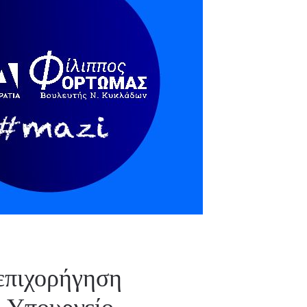
επιχορήγηση
 Υπουργείο