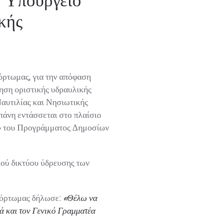
κής
ρτωμας, για την απόφαση
ση οριστικής υδραυλικής
αυτιλίας και Νησιωτικής
άνη εντάσσεται στο πλαίσιο
» του Προγράμματος Δημοσίων
ύ δικτύου ύδρευσης των
Φόρτωμας δήλωσε:
«Θέλω να
 και τον Γενικό Γραμματέα