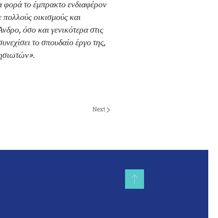
 φορά το έμπρακτο ενδιαφέρον
 πολλούς οικισμούς και
δρο, όσο και γενικότερα στις
υνεχίσει το σπουδαίο έργο της,
ησιωτών».
Next