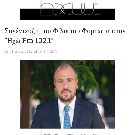
Συνέντευξη του Φίλιππου Φόρτωμα στον
“Ηχώ Fm 102,1”
Written on
October 1, 2024
.