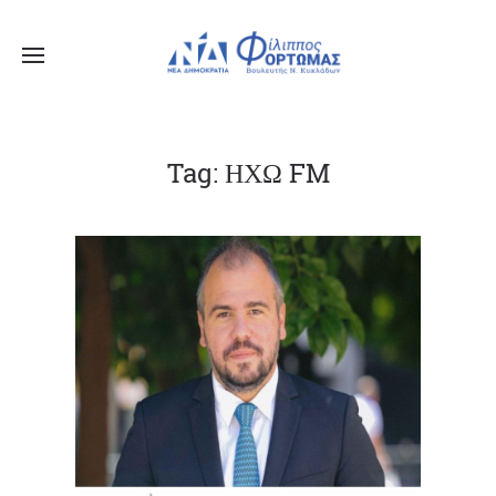
Tag: ΗΧΩ FM
X
Μείνετε Συνδεδεμένοι
Ενημερωθείτε Πρώτοι για τα Τελευταία Νέα
για τις δράσεις του Βουλευτή μας!