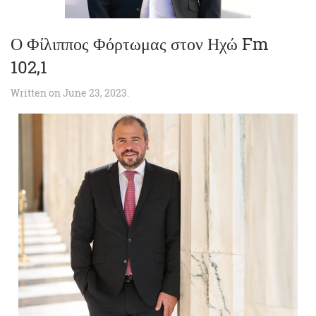
Ο Φίλιππος Φόρτωμας στον Ηχώ Fm
102,1
Written on
June 23, 2023
.